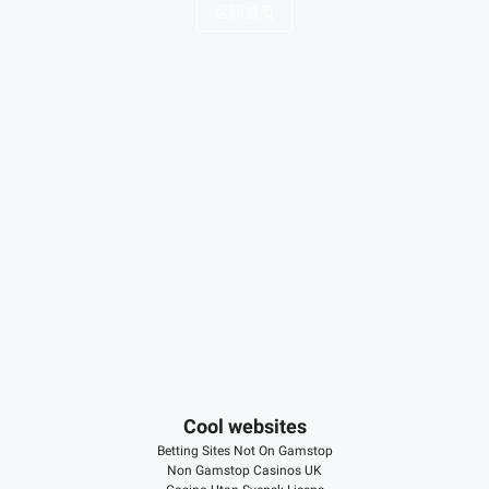
返回首页
Cool websites
Betting Sites Not On Gamstop
Non Gamstop Casinos UK